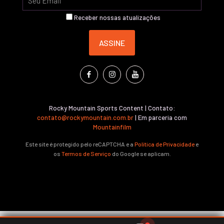
Receber nossas atualizações
Rocky Mountain Sports Content | Contato:
contato@rockymountain.com.br
| Em parceria com
Mountainfilm
Este site é protegido pelo reCAPTCHA e a
Política de Privacidade
e
os
Termos de Serviço
do Google se aplicam.