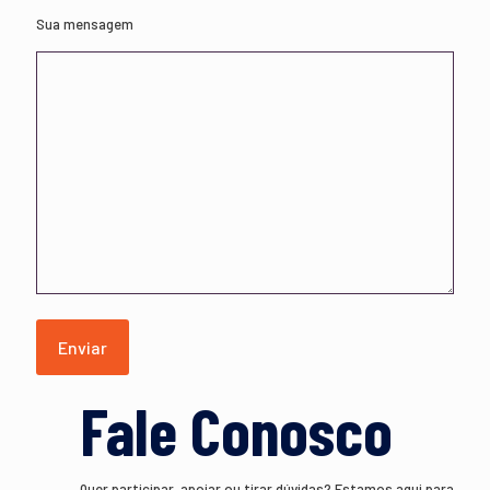
Sua mensagem
Fale Conosco
Quer participar, apoiar ou tirar dúvidas? Estamos aqui para