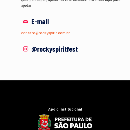
ajudar.
E-mail
contato@rockyspirit.com.br
@rockyspiritfest
Apoio Institucional