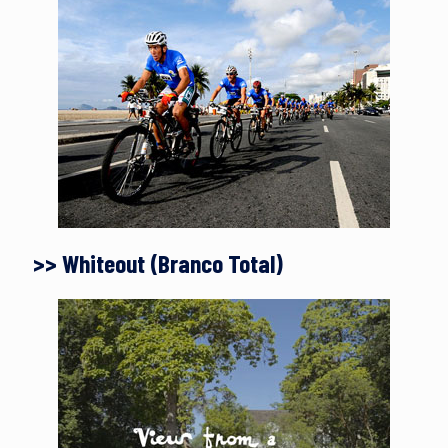
>> Whiteout (Branco Total)