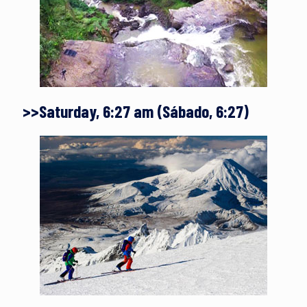
>>Saturday, 6:27 am (Sábado, 6:27)