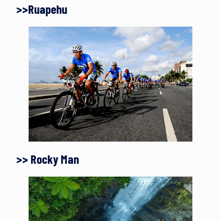
>>Ruapehu
>> Rocky Man