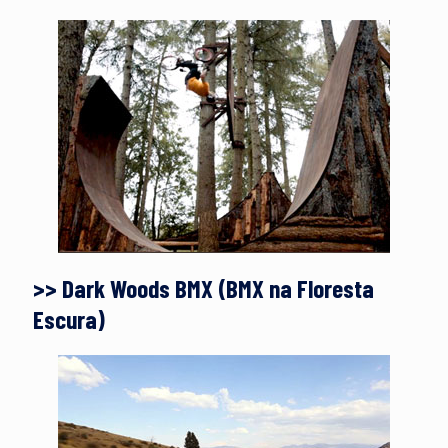
>> Dark Woods BMX (BMX na Floresta
Escura)