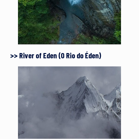
>> River of Eden (O Rio do Éden)