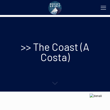
>> The Coast (A
Costa)