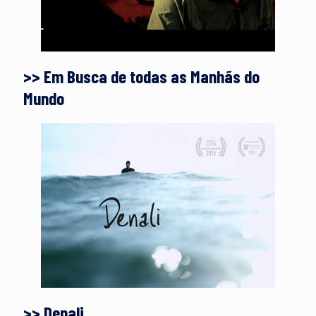
>> Em Busca de todas as Manhãs do
Mundo
>> Denali