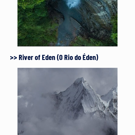
>> River of Eden (O Rio do Éden)