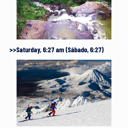
>>Saturday, 6:27 am (Sábado, 6:27)