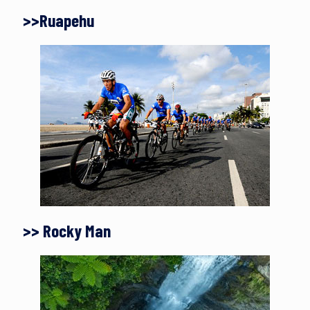
>>Ruapehu
>> Rocky Man