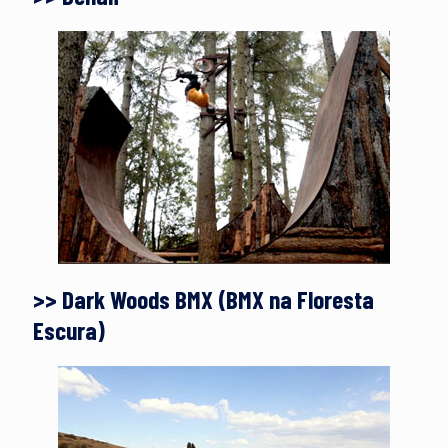
>> Dark Woods BMX (BMX na Floresta
Escura)