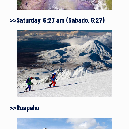
>>Saturday, 6:27 am (Sábado, 6:27)
>>Ruapehu