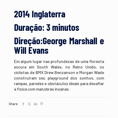
2014 Inglaterra
Duração: 3 minutos
Direção:George Marshall e
Will Evans
Em algum lugar nas profundezas de uma floresta
escura em South Wales, no Reino Unido, os
ciclistas de BMX Drew Benzanson e Morgan Wade
construíram seu playground dos sonhos, com
rampas, paredes e obstáculos ideais para desafiar
a física com manobras insanas.
Share