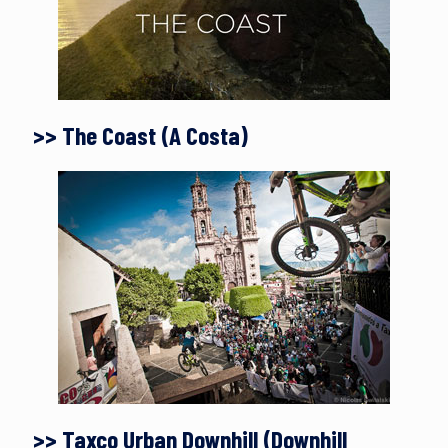
>> The Coast (A Costa)
>> Taxco Urban Downhill (Downhill