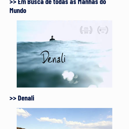
>> Em Busca de todas as Manhãs do
Mundo
>> Denali