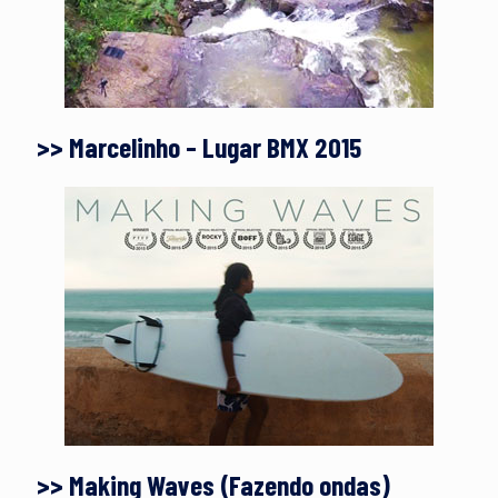
>> Marcelinho – Lugar BMX 2015
>> Making Waves (Fazendo ondas)