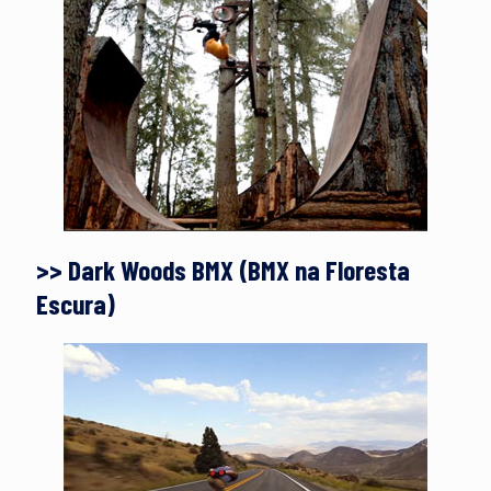
>> Dark Woods BMX (BMX na Floresta
Escura)