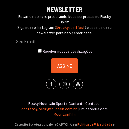
NEWSLETTER
Estamos sempre preparando boas surpresas no Rocky
Spirit.
Siga nosso Instagram (
@rockyspiritfest
) e assine nossa
newsletter para não perder nada!
Receber nossas atualizações
Rocky Mountain Sports Content | Contato:
contato@rockymountain.com.br
| Em parceria com
Mountainfilm
Este site é protegido pelo reCAPTCHA e a
Política de Privacidade
e