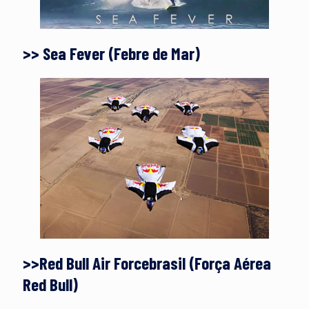
>> Sea Fever (Febre de Mar)
>>Red Bull Air Forcebrasil (Força Aérea
Red Bull)