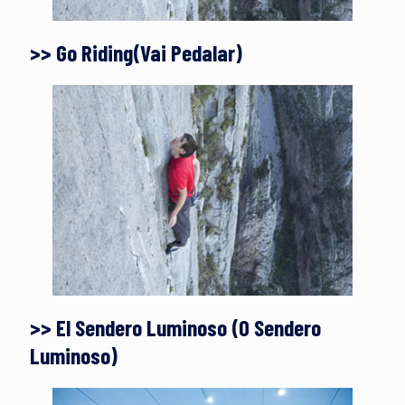
>> Go Riding(Vai Pedalar)
>> El Sendero Luminoso (O Sendero
Luminoso)