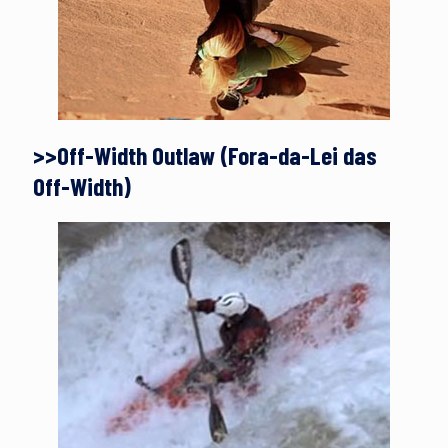
>>Off-Width Outlaw (Fora-da-Lei das
Off-Width)