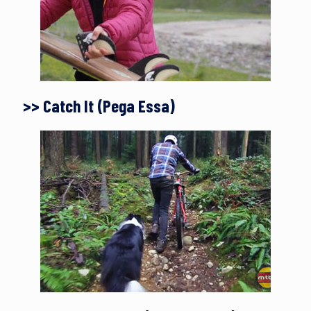
>> Catch It (Pega Essa)