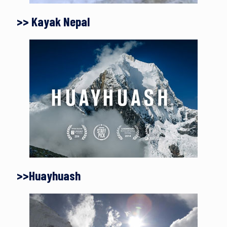
>> Kayak Nepal
>>Huayhuash