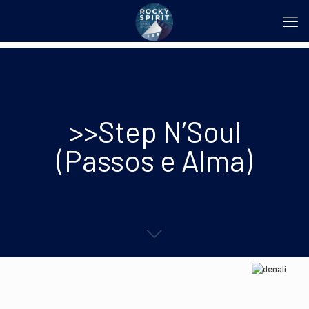
>>Step N’Soul
(Passos e Alma)