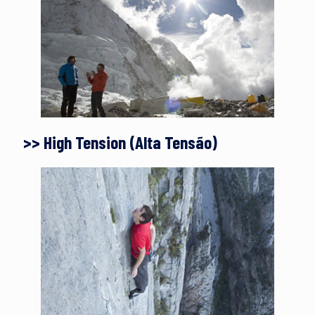
>> High Tension (Alta Tensão)