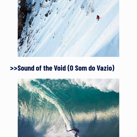
>>Sound of the Void (O Som do Vazio)