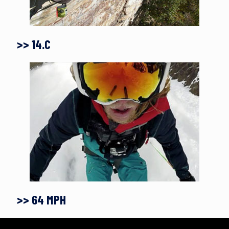
>> 14.C
>> 64 MPH