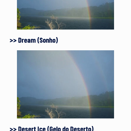
>> Dream (Sonho)
>> Desert Ice (Gelo do Deserto)