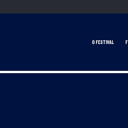
O FESTIVAL
F