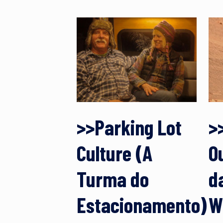
>>Parking Lot
>
Culture (A
O
Turma do
d
Estacionamento)
W