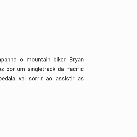
mpanha o mountain biker Bryan
z por um singletrack da Pacific
ala vai sorrir ao assistir as