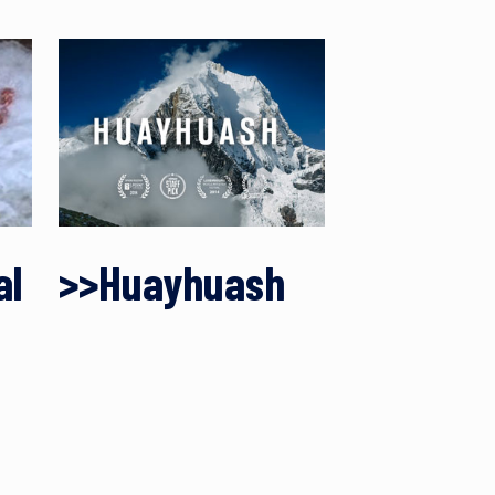
al
>>Huayhuash