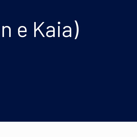
n e Kaia)