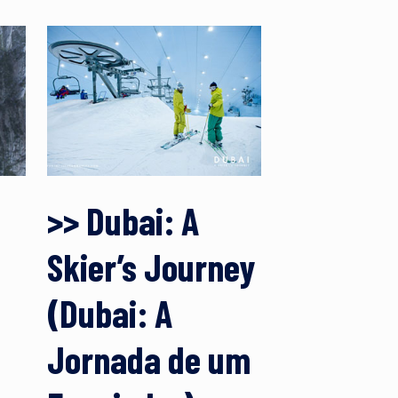
>> Dubai: A
Skier’s Journey
(Dubai: A
Jornada de um