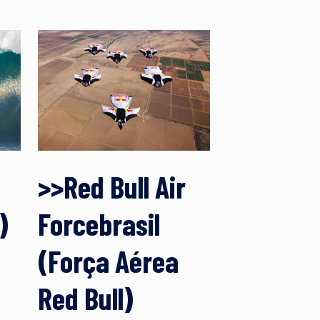
>>Red Bull Air
)
Forcebrasil
(Força Aérea
Red Bull)