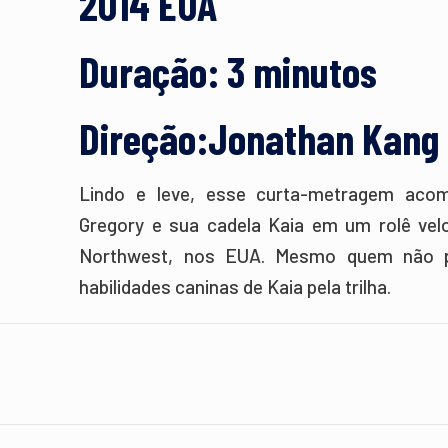
2014 EUA
Duração: 3 minutos
Direção:Jonathan Kang
Lindo e leve, esse curta-metragem aco
Gregory e sua cadela Kaia em um rolê velo
Northwest, nos EUA. Mesmo quem não ped
habilidades caninas de Kaia pela trilha.