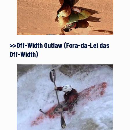
>>Off-Width Outlaw (Fora-da-Lei das
Off-Width)