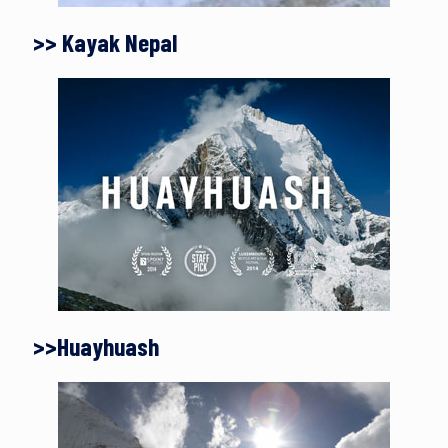
>> Kayak Nepal
>>Huayhuash