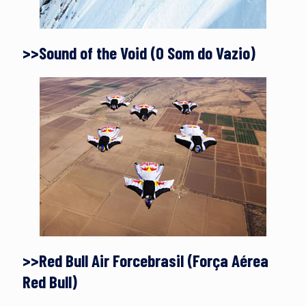
>>Sound of the Void (O Som do Vazio)
>>Red Bull Air Forcebrasil (Força Aérea
Red Bull)