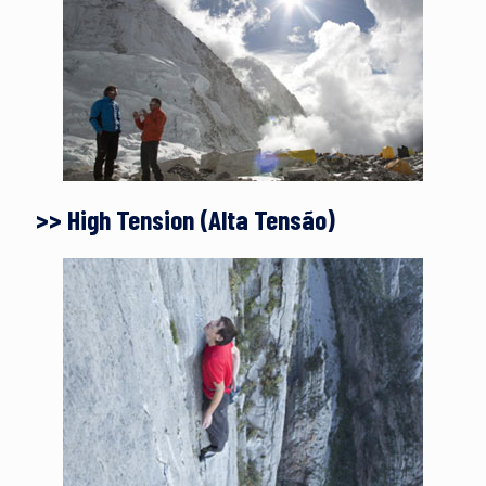
>> High Tension (Alta Tensão)