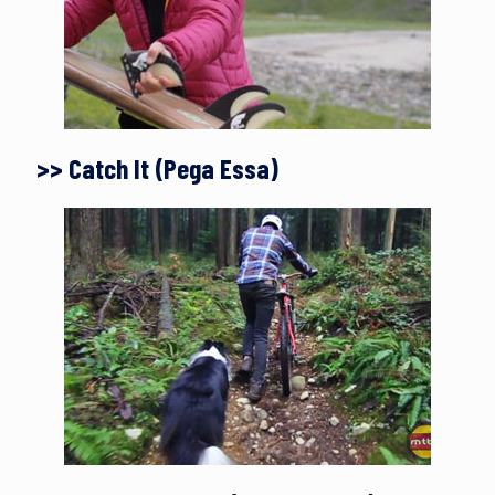
>> Catch It (Pega Essa)