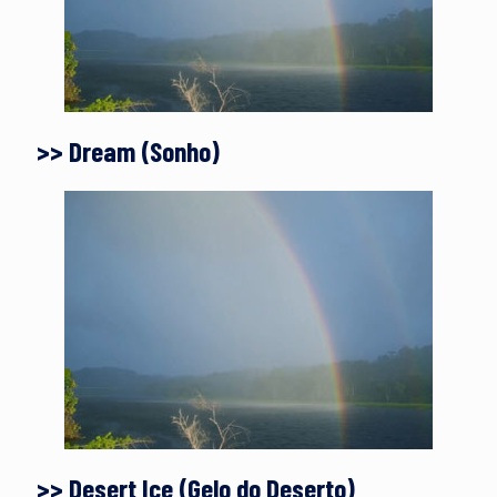
>> Dream (Sonho)
>> Desert Ice (Gelo do Deserto)