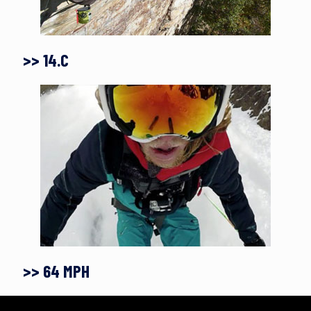
>> 14.C
>> 64 MPH