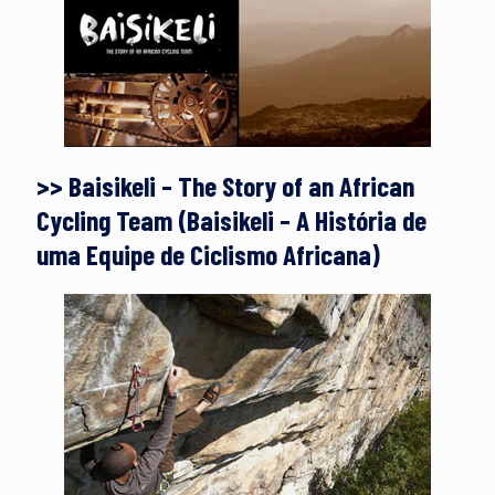
>> Baisikeli – The Story of an African
Cycling Team (Baisikeli – A História de
uma Equipe de Ciclismo Africana)