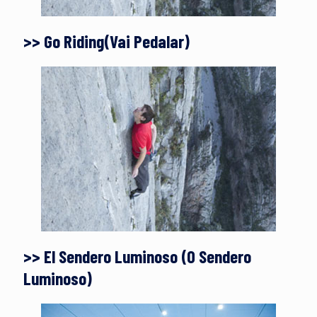
>> Go Riding(Vai Pedalar)
>> El Sendero Luminoso (O Sendero
Luminoso)