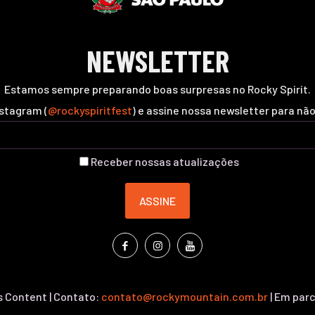
NEWSLETTER
Estamos sempre preparando boas surpresas no Rocky Spirit.
nstagram (
@rockyspiritfest
) e assine nossa newsletter para nã
Receber nossas atualizações
 Content | Contato:
contato@rockymountain.com.br
| Em par