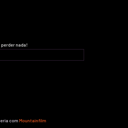
o perder nada!
ceria com
Mountainfilm