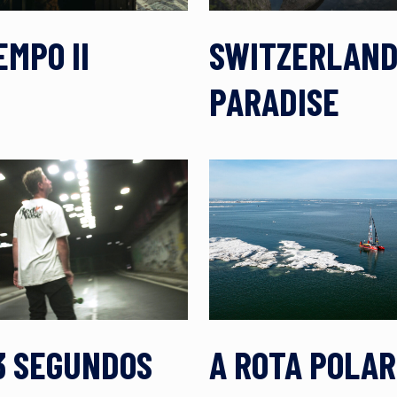
EMPO II
SWITZERLAN
PARADISE
3 SEGUNDOS
A ROTA POLAR