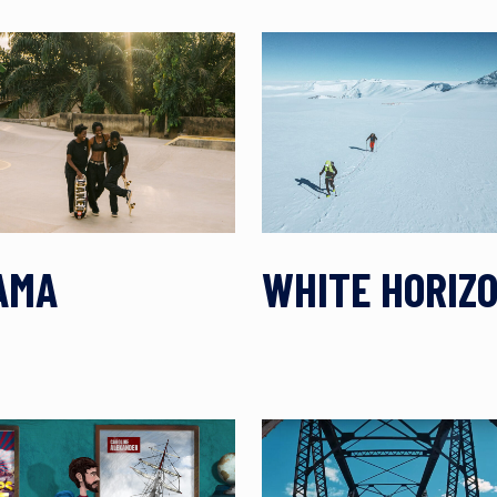
AMA
WHITE HORIZ