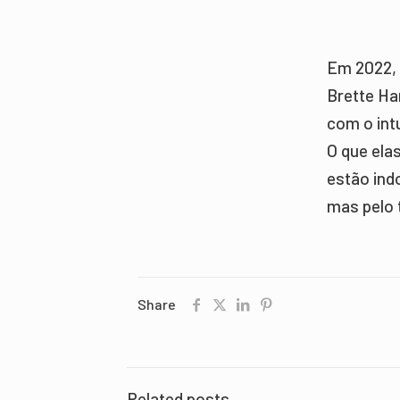
Em 2022, 
Brette Ha
com o intu
O que ela
estão ind
mas pelo 
Share
Related posts