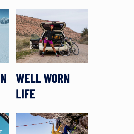
ON
WELL WORN
LIFE