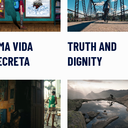
MA VIDA
TRUTH AND
ECRETA
DIGNITY