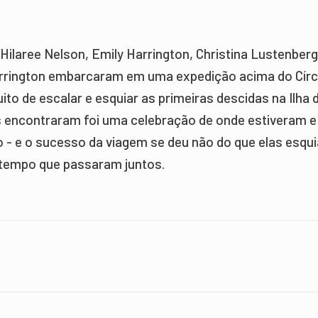
Hilaree Nelson, Emily Harrington, Christina Lustenberg
rrington embarcaram em uma expedição acima do Círc
ito de escalar e esquiar as primeiras descidas na Ilha d
s encontraram foi uma celebração de onde estiveram e
o - e o sucesso da viagem se deu não do que elas esqu
tempo que passaram juntos.