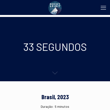
33 SEGUNDOS
Brasil, 2023
Duração: 5 minutos