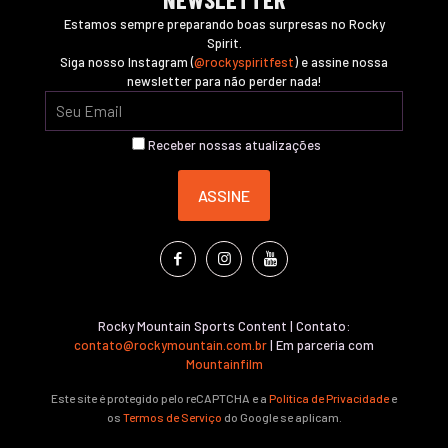
Estamos sempre preparando boas surpresas no Rocky
Spirit.
Siga nosso Instagram (
@rockyspiritfest
) e assine nossa
newsletter para não perder nada!
Receber nossas atualizações
Rocky Mountain Sports Content | Contato:
contato@rockymountain.com.br
| Em parceria com
Mountainfilm
Este site é protegido pelo reCAPTCHA e a
Política de Privacidade
e
os
Termos de Serviço
do Google se aplicam.