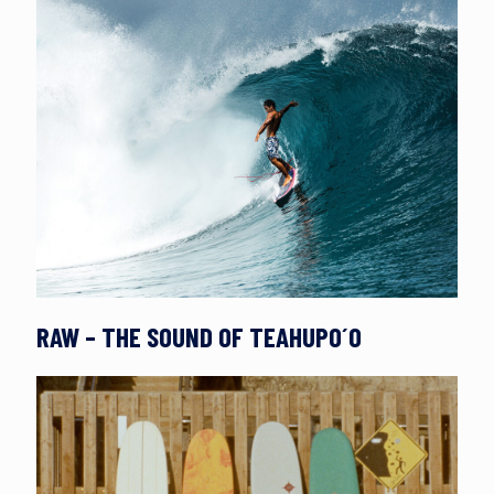
RAW – THE SOUND OF TEAHUPO´O