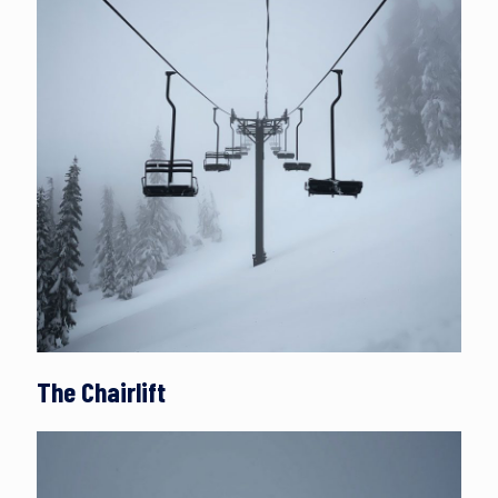
The Chairlift