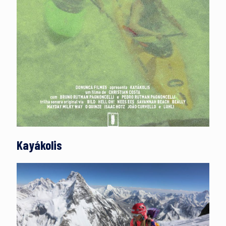
Kayákolis