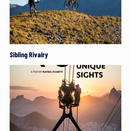
Sibling Rivalry