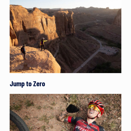
Jump to Zero