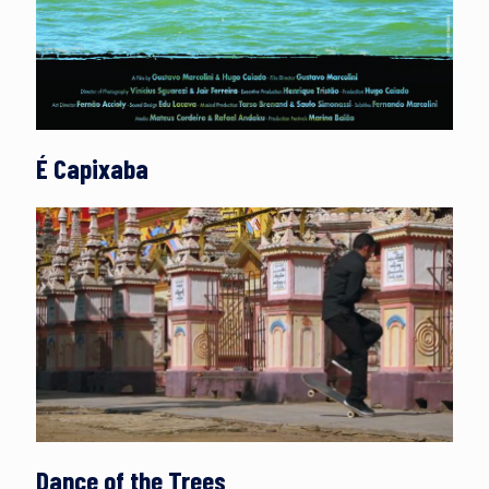
É Capixaba
Dance of the Trees