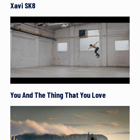
Xavi SK8
You And The Thing That You Love