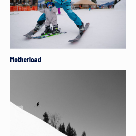
Motherload