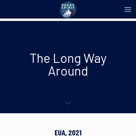
The Long Way
Around
EUA, 2021