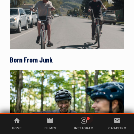
Born From Junk
HOME
FILMES
INSTAGRAM
CADASTRO