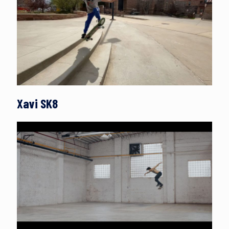
Xavi SK8