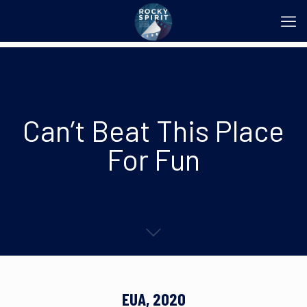
Can’t Beat This Place
For Fun
EUA, 2020