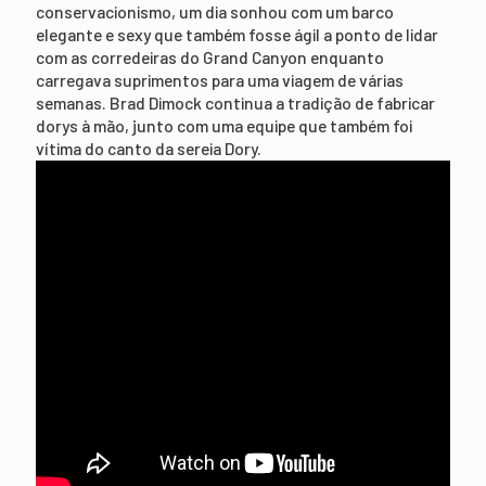
conservacionismo, um dia sonhou com um barco
elegante e sexy que também fosse ágil a ponto de lidar
com as corredeiras do Grand Canyon enquanto
carregava suprimentos para uma viagem de várias
semanas. Brad Dimock continua a tradição de fabricar
dorys à mão, junto com uma equipe que também foi
vítima do canto da sereia Dory.