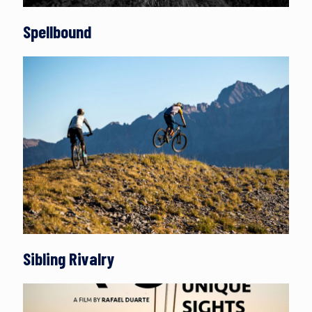
Spellbound
Sibling Rivalry