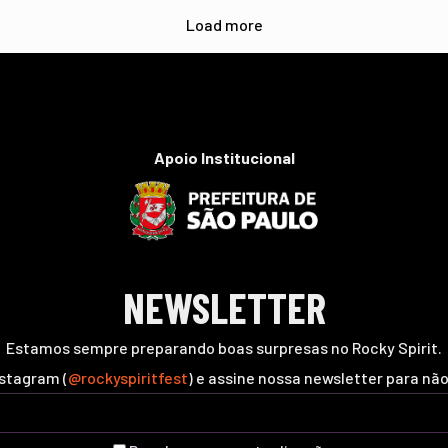
Load more
Apoio Institucional
NEWSLETTER
Estamos sempre preparando boas surpresas no Rocky Spirit.
nstagram (
@rockyspiritfest
) e assine nossa newsletter para nã