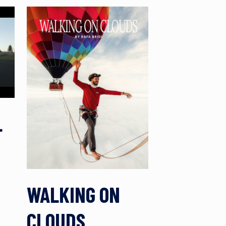
L
WALKING ON
CLOUDS