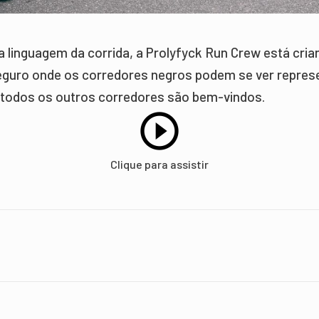
a linguagem da corrida, a Prolyfyck Run Crew está cri
guro onde os corredores negros podem se ver repres
todos os outros corredores são bem-vindos.
Clique para assistir