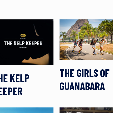
THE GIRLS OF
HE KELP
GUANABARA
EEPER