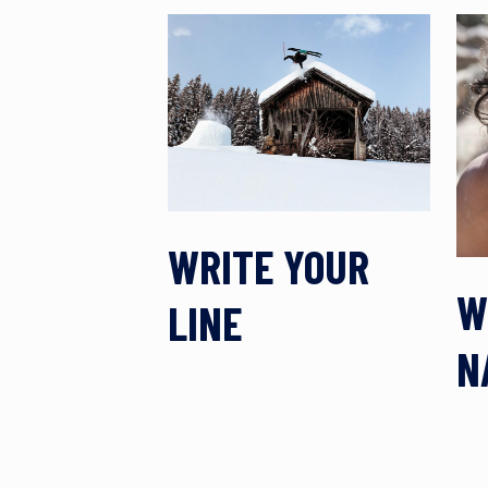
WRITE YOUR
W
LINE
N