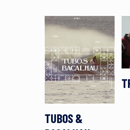
T
TUBOS &