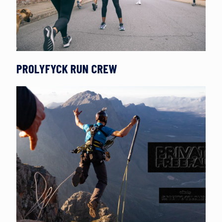
PROLYFYCK RUN CREW