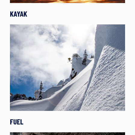
KAYAK
FUEL