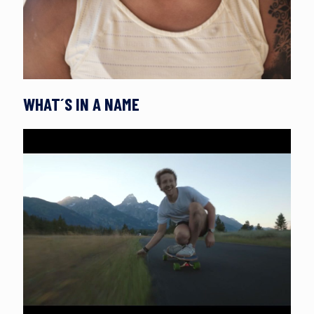
WHAT´S IN A NAME