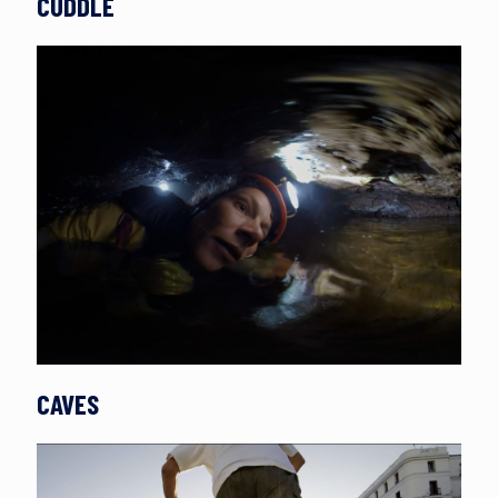
CUDDLE
CAVES