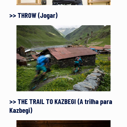
>> THROW (Jogar)
>> THE TRAIL TO KAZBEGI (A trilha para
Kazbegi)