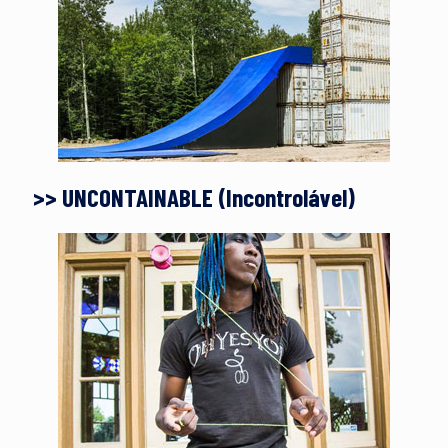
>> UNCONTAINABLE (Incontrolável)