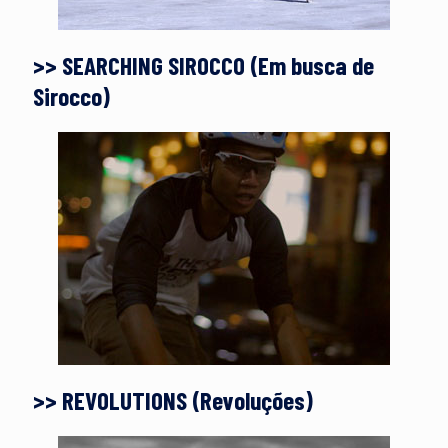
>> SEARCHING SIROCCO (Em busca de
Sirocco)
>> REVOLUTIONS (Revoluções)