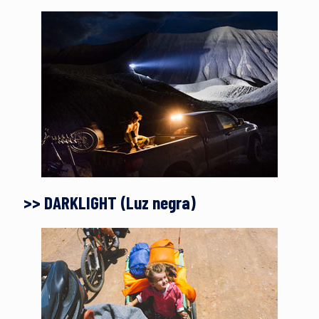
>> DARKLIGHT (Luz negra)