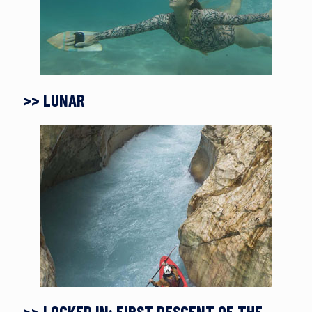
>> LUNAR
>> LOCKED IN: FIRST DESCENT OF THE