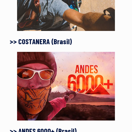
>> COSTANERA (Brasil)
>> ANDES 6000+ (Brasil)