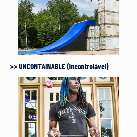
>> UNCONTAINABLE (Incontrolável)