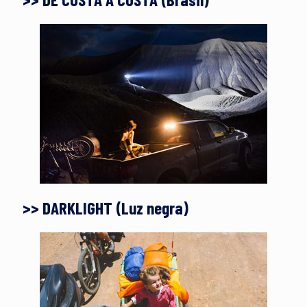
>> DARKLIGHT (Luz negra)