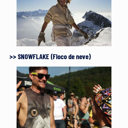
>> SNOWFLAKE (Floco de neve)