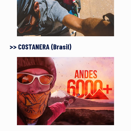
>> COSTANERA (Brasil)