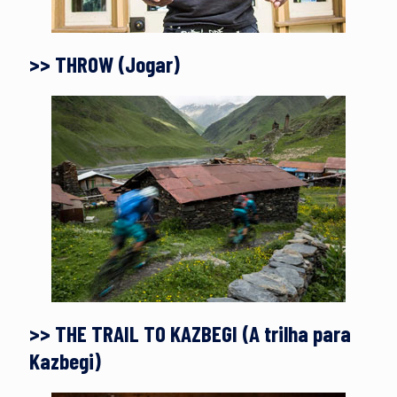
>> THROW (Jogar)
>> THE TRAIL TO KAZBEGI (A trilha para
Kazbegi)