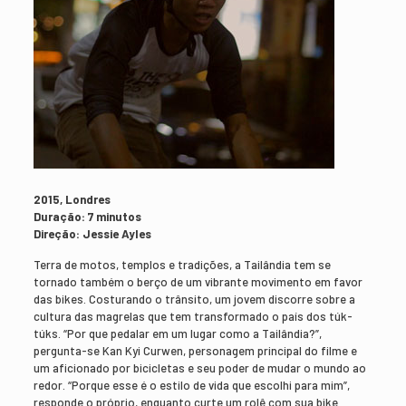
2015, Londres
Duração: 7 minutos
Direção: Jessie Ayles
Terra de motos, templos e tradições, a Tailândia tem se
tornado também o berço de um vibrante movimento em favor
das bikes. Costurando o trânsito, um jovem discorre sobre a
cultura das magrelas que tem transformado o país dos túk-
túks. “Por que pedalar em um lugar como a Tailândia?”,
pergunta-se Kan Kyi Curwen, personagem principal do filme e
um aficionado por bicicletas e seu poder de mudar o mundo ao
redor. “Porque esse é o estilo de vida que escolhi para mim”,
responde o próprio, enquanto curte um rolê com sua bike