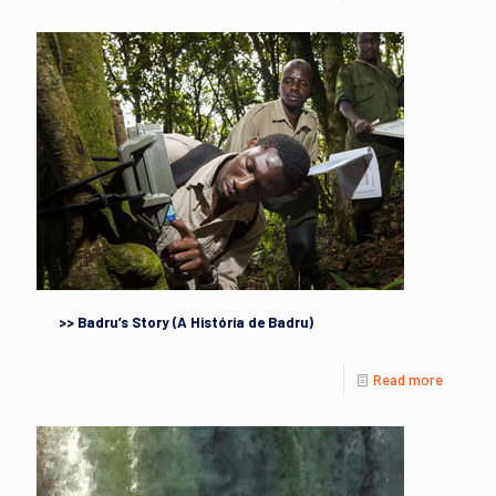
>> Badru’s Story (A História de Badru)
Read more