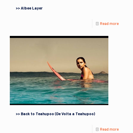
>> Albee Layer
Read more
>> Back to Teahupoo (De Volta a Teahupoo)
Read more