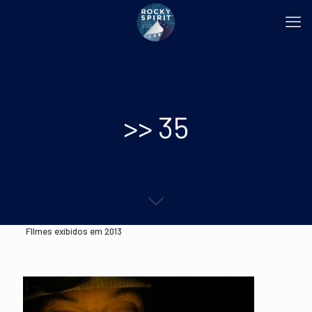
>> 35
FIlmes exibidos em 2013