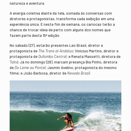
natureza e aventura.
A energia coletiva diante da tela, somada às conversas com
diretores e protagonistas, transforma cada exibição em uma
experiência única. E neste fim de semana, os cariocas terão a
chance de trocar ideia de perto com alguns dos nomes que
fazem parte desta 15ª edição.
No sábado (27), estarão presentes Leo Brasil, diretor e
protagonista de
The Trans al-Andalus
; Vinicius Martins, diretor e
protagonista de
Quilombo Central
; e Renata Massetti, diretora de
Tainá
. Já no domingo (28), marcam presença Bia Pinho, diretora
de
Do Leme ao Pontal
; Jasmin Avelino, protagonista do mesmo
filme; e João Barbosa, diretor de
Nevado Brasil
.