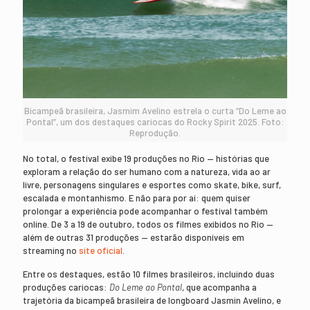
Bicampeã brasileira, Jasmim Avelino estrela o curta “Do Leme ao
Pontal”, um dos destaques cariocas do Rocky Spirit 2025. Foto:
Reprodução.
No total, o festival exibe 19 produções no Rio — histórias que
exploram a relação do ser humano com a natureza, vida ao ar
livre, personagens singulares e esportes como skate, bike, surf,
escalada e montanhismo. E não para por aí: quem quiser
prolongar a experiência pode acompanhar o festival também
online. De 3 a 19 de outubro, todos os filmes exibidos no Rio —
além de outras 31 produções — estarão disponíveis em
streaming no
site oficial
.
Entre os destaques, estão 10 filmes brasileiros, incluindo duas
produções cariocas:
Do Leme ao Pontal
, que acompanha a
trajetória da bicampeã brasileira de longboard Jasmin Avelino, e