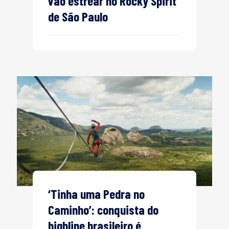
vão estrear no Rocky Spirit
de São Paulo
‘Tinha uma Pedra no
Caminho’: conquista do
highline brasileiro é