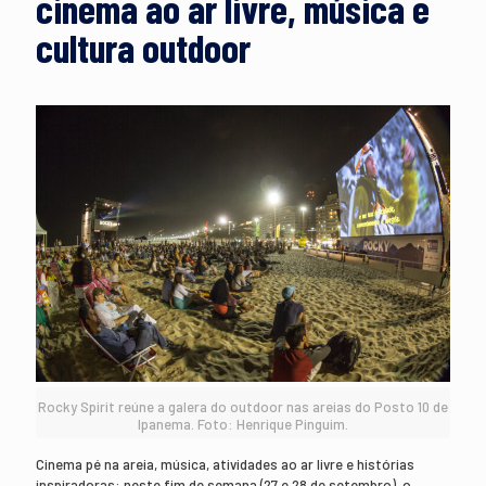
cinema ao ar livre, música e
cultura outdoor
Rocky Spirit reúne a galera do outdoor nas areias do Posto 10 de
Ipanema. Foto: Henrique Pinguim.
Cinema pé na areia, música, atividades ao ar livre e histórias
inspiradoras: neste fim de semana (27 e 28 de setembro), o