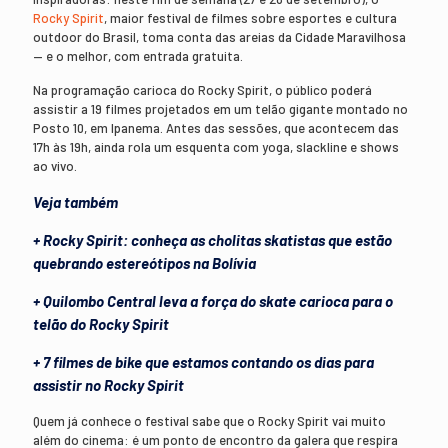
Rocky Spirit
, maior festival de filmes sobre esportes e cultura
outdoor do Brasil, toma conta das areias da Cidade Maravilhosa
— e o melhor, com entrada gratuita.
Na programação carioca do Rocky Spirit, o público poderá
assistir a 19 filmes projetados em um telão gigante montado no
Posto 10, em Ipanema. Antes das sessões, que acontecem das
17h às 19h, ainda rola um esquenta com yoga, slackline e shows
ao vivo.
Veja também
+ Rocky Spirit: conheça as cholitas skatistas que estão
quebrando estereótipos na Bolívia
+ Quilombo Central leva a força do skate carioca para o
telão do Rocky Spirit
+ 7 filmes de bike que estamos contando os dias para
assistir no Rocky Spirit
Quem já conhece o festival sabe que o Rocky Spirit vai muito
além do cinema: é um ponto de encontro da galera que respira