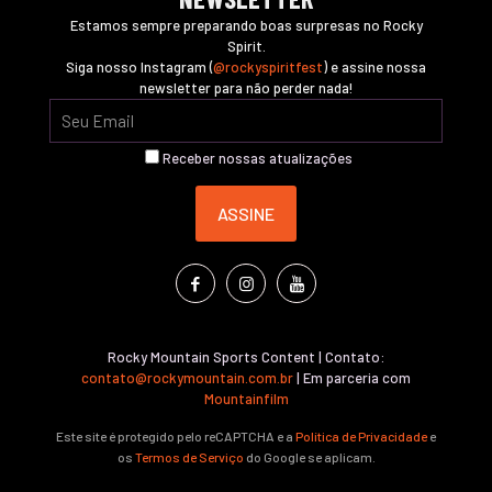
Estamos sempre preparando boas surpresas no Rocky
Spirit.
Siga nosso Instagram (
@rockyspiritfest
) e assine nossa
newsletter para não perder nada!
Receber nossas atualizações
Rocky Mountain Sports Content | Contato:
contato@rockymountain.com.br
| Em parceria com
Mountainfilm
Este site é protegido pelo reCAPTCHA e a
Política de Privacidade
e
os
Termos de Serviço
do Google se aplicam.