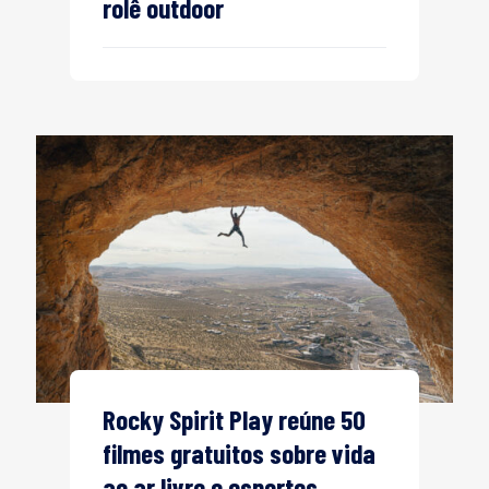
rolê outdoor
Rocky Spirit Play reúne 50
filmes gratuitos sobre vida
ao ar livre e esportes