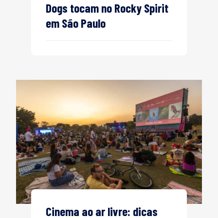
Dogs tocam no Rocky Spirit
em São Paulo
Cinema ao ar livre: dicas