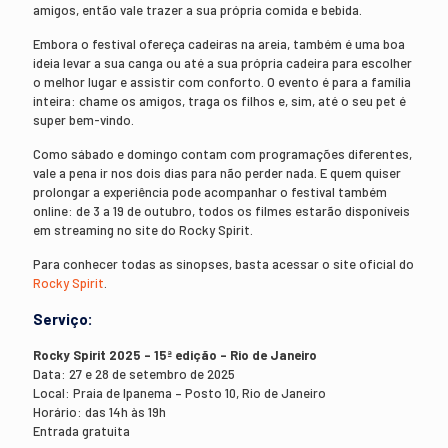
amigos, então vale trazer a sua própria comida e bebida.
Embora o festival ofereça cadeiras na areia, também é uma boa
ideia levar a sua canga ou até a sua própria cadeira para escolher
o melhor lugar e assistir com conforto. O evento é para a família
inteira: chame os amigos, traga os filhos e, sim, até o seu pet é
super bem-vindo.
Como sábado e domingo contam com programações diferentes,
vale a pena ir nos dois dias para não perder nada. E quem quiser
prolongar a experiência pode acompanhar o festival também
online: de 3 a 19 de outubro, todos os filmes estarão disponíveis
em streaming no site do Rocky Spirit.
Para conhecer todas as sinopses, basta acessar o site oficial do
Rocky Spirit
.
Serviço:
Rocky Spirit 2025 – 15ª edição – Rio de Janeiro
Data: 27 e 28 de setembro de 2025
Local: Praia de Ipanema – Posto 10, Rio de Janeiro
Horário: das 14h às 19h
Entrada gratuita