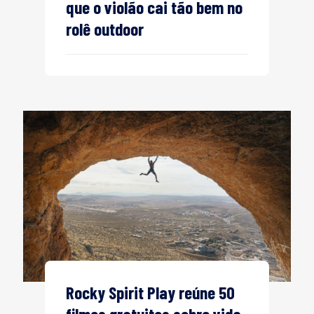
que o violão cai tão bem no
rolê outdoor
Rocky Spirit Play reúne 50