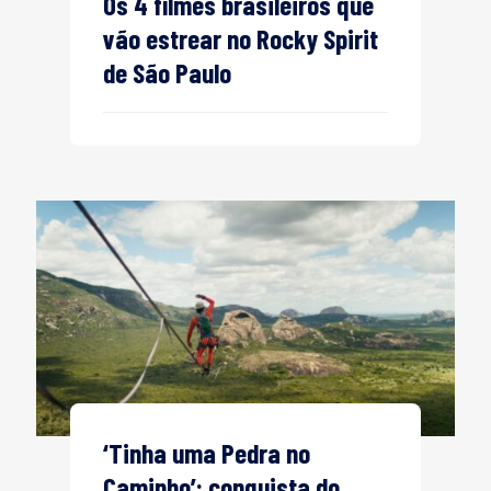
Os 4 filmes brasileiros que
vão estrear no Rocky Spirit
de São Paulo
‘Tinha uma Pedra no
Caminho’: conquista do