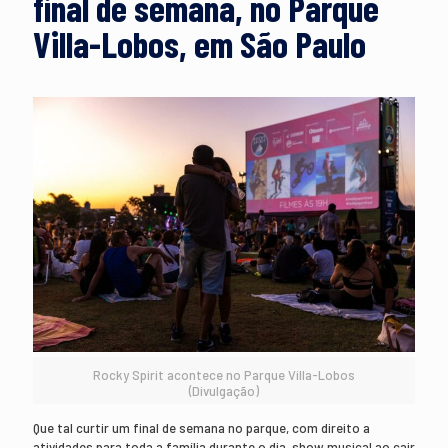
final de semana, no Parque
Villa-Lobos, em São Paulo
Rocky Spirit acontece no Parque Villa-Lobos
(Divulgação)
Que tal curtir um final de semana no parque, com direito a
atividades para toda a família durante o dia, show musical ao cair