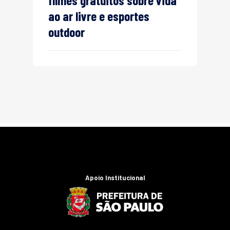
filmes gratuitos sobre vida
ao ar livre e esportes
outdoor
Apoio Institucional