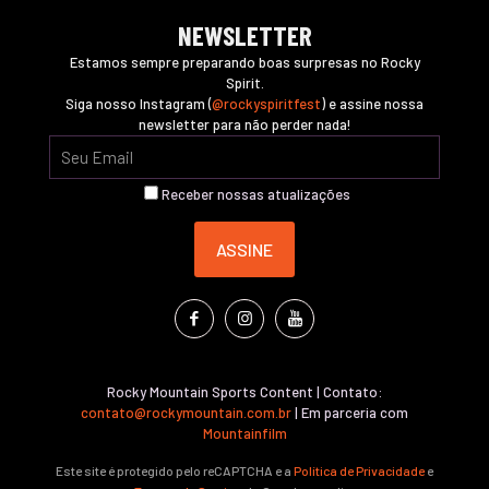
NEWSLETTER
Estamos sempre preparando boas surpresas no Rocky
Spirit.
Siga nosso Instagram (
@rockyspiritfest
) e assine nossa
newsletter para não perder nada!
Receber nossas atualizações
Rocky Mountain Sports Content | Contato:
contato@rockymountain.com.br
| Em parceria com
Mountainfilm
Este site é protegido pelo reCAPTCHA e a
Política de Privacidade
e