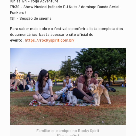
16h às 17h – Yoga Adventure
17h30 – Show Musical (sábado DJ Nuts / domingo Banda Serial
Funkers)
19h – Sessão de cinema
Para saber mais sobre o festival e conferir a lista completa dos
documentários, basta acessar o site oficial do
evento:
https://rockyspirit.com.br/
.
Familiares e amigos no Rocky Spirit
(Divulgação)