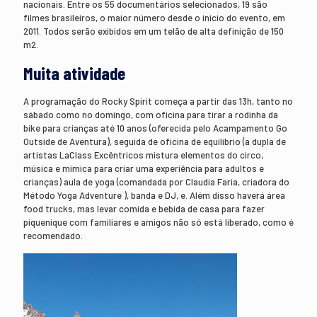
nacionais. Entre os 55 documentários selecionados, 19 são
filmes brasileiros, o maior número desde o início do evento, em
2011. Todos serão exibidos em um telão de alta definição de 150
m2.
Muita atividade
A programação do Rocky Spirit começa a partir das 13h, tanto no
sábado como no domingo, com oficina para tirar a rodinha da
bike para crianças até 10 anos (oferecida pelo Acampamento Go
Outside de Aventura), seguida de oficina de equilíbrio (a dupla de
artistas LaClass Excêntricos mistura elementos do circo,
música e mímica para criar uma experiência para adultos e
crianças) aula de yoga (comandada por Claudia Faria, criadora do
Método Yoga Adventure ), banda e DJ, e. Além disso haverá área
food trucks, mas levar comida e bebida de casa para fazer
piquenique com familiares e amigos não só está liberado, como é
recomendado.