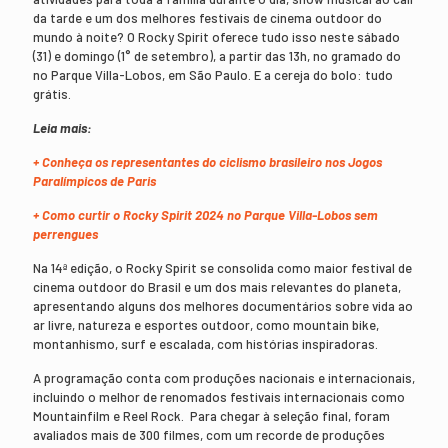
da tarde e um dos melhores festivais de cinema outdoor do
mundo à noite? O Rocky Spirit oferece tudo isso neste sábado
(31) e domingo (1° de setembro), a partir das 13h, no gramado do
no Parque Villa-Lobos, em São Paulo. E a cereja do bolo: tudo
grátis.
Leia mais:
+ Conheça os representantes do ciclismo brasileiro nos Jogos
Paralímpicos de Paris
+ Como curtir o Rocky Spirit 2024 no Parque Villa-Lobos sem
perrengues
Na 14ª edição, o Rocky Spirit se consolida como maior festival de
cinema outdoor do Brasil e um dos mais relevantes do planeta,
apresentando alguns dos melhores documentários sobre vida ao
ar livre, natureza e esportes outdoor, como mountain bike,
montanhismo, surf e escalada, com histórias inspiradoras.
A programação conta com produções nacionais e internacionais,
incluindo o melhor de renomados festivais internacionais como
Mountainfilm e Reel Rock. Para chegar à seleção final, foram
avaliados mais de 300 filmes, com um recorde de produções