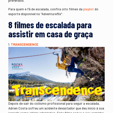
preferidos.
Para quem é fã de escalada, confira oito filmes da
playlist
do
esporte disponível no “Adventureflix”:
8 filmes de escalada para
assistir em casa de graça
1.
TRANSCENDENCE
Depois de sair do ciclismo profissional para seguir a escalada,
Adrien Costa sofreu um acidente devastador que deu início à sua
jornada como atleta adaptativo. Este filme segue o seu caminho