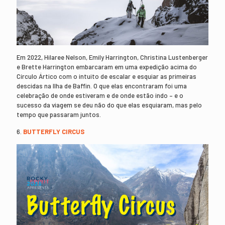
Em 2022, Hilaree Nelson, Emily Harrington, Christina Lustenberger
e Brette Harrington embarcaram em uma expedição acima do
Círculo Ártico com o intuito de escalar e esquiar as primeiras
descidas na Ilha de Baffin. O que elas encontraram foi uma
celebração de onde estiveram e de onde estão indo – e o
sucesso da viagem se deu não do que elas esquiaram, mas pelo
tempo que passaram juntos.
6.
BUTTERFLY CIRCUS