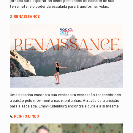
jornada para explorar os belos penhascos de calcário de sua
terra natal e o poder da escalada para transformar vidas.
3.
RENAISSANCE
Uma bailarina encontra sua verdadeira expressão redescobrindo
a paixão pelo movimento nas montanhas. Através da transição
para a escalada, Emily Rudenburg encontra a cura e a si mesma.
4.
REINI’S LINES