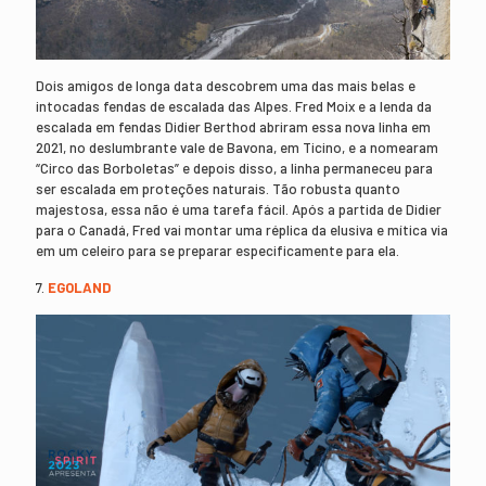
Dois amigos de longa data descobrem uma das mais belas e
intocadas fendas de escalada das Alpes. Fred Moix e a lenda da
escalada em fendas Didier Berthod abriram essa nova linha em
2021, no deslumbrante vale de Bavona, em Ticino, e a nomearam
“Circo das Borboletas” e depois disso, a linha permaneceu para
ser escalada em proteções naturais. Tão robusta quanto
majestosa, essa não é uma tarefa fácil. Após a partida de Didier
para o Canadá, Fred vai montar uma réplica da elusiva e mítica via
em um celeiro para se preparar especificamente para ela.
7.
EGOLAND