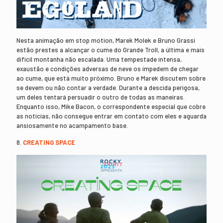
Nesta animação em stop motion, Marek Molek e Bruno Grassi
estão prestes a alcançar o cume do Grande Troll, a última e mais
difícil montanha não escalada. Uma tempestade intensa,
exaustão e condições adversas de neve os impedem de chegar
ao cume, que está muito próximo. Bruno e Marek discutem sobre
se devem ou não contar a verdade. Durante a descida perigosa,
um deles tentará persuadir o outro de todas as maneiras.
Enquanto isso, Mike Bacon, o correspondente especial que cobre
as notícias, não consegue entrar em contato com eles e aguarda
ansiosamente no acampamento base.
8.
CREATING SPACE