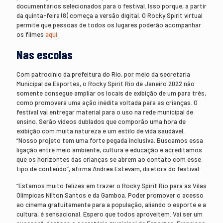
documentários selecionados para o festival. Isso porque, a partir
da quinta-feira (8) começa a versão digital. O Rocky Spirit virtual
permite que pessoas de todos os lugares poderão acompanhar
os filmes
aqui
.
Nas escolas
Com patrocínio da prefeitura do Rio, por meio da secretaria
Municipal de Esportes, o Rocky Spirit Rio de Janeiro 2022 não
somente consegue ampliar os locais de exibição de um para três,
como promoverá uma ação inédita voltada para as crianças. O
festival vai entregar material para o uso na rede municipal de
ensino. Serão vídeos dublados que comporão uma hora de
exibição com muita natureza e um estilo de vida saudável.
“Nosso projeto tem uma forte pegada inclusiva. Buscamos essa
ligação entre meio ambiente, cultura e educação e acreditamos
que os horizontes das crianças se abrem ao contato com esse
tipo de conteúdo”, afirma Andrea Estevam, diretora do festival.
“Estamos muito felizes em trazer o Rocky Spirit Rio para as Vilas
Olímpicas Nilton Santos e da Gamboa. Poder promover o acesso
ao cinema gratuitamente para a população, aliando o esporte e a
cultura, é sensacional. Espero que todos aproveitem. Vai ser um