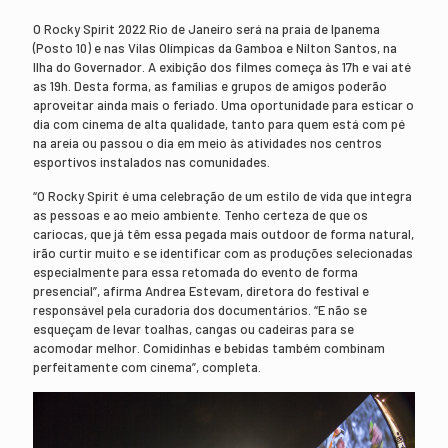
O Rocky Spirit 2022 Rio de Janeiro será na praia de Ipanema
(Posto 10) e nas Vilas Olímpicas da Gamboa e Nilton Santos, na
Ilha do Governador. A exibição dos filmes começa às 17h e vai até
as 19h. Desta forma, as famílias e grupos de amigos poderão
aproveitar ainda mais o feriado. Uma oportunidade para esticar o
dia com cinema de alta qualidade, tanto para quem está com pé
na areia ou passou o dia em meio às atividades nos centros
esportivos instalados nas comunidades.
“O Rocky Spirit é uma celebração de um estilo de vida que integra
as pessoas e ao meio ambiente. Tenho certeza de que os
cariocas, que já têm essa pegada mais outdoor de forma natural,
irão curtir muito e se identificar com as produções selecionadas
especialmente para essa retomada do evento de forma
presencial”, afirma Andrea Estevam, diretora do festival e
responsável pela curadoria dos documentários. “E não se
esqueçam de levar toalhas, cangas ou cadeiras para se
acomodar melhor. Comidinhas e bebidas também combinam
perfeitamente com cinema”, completa.