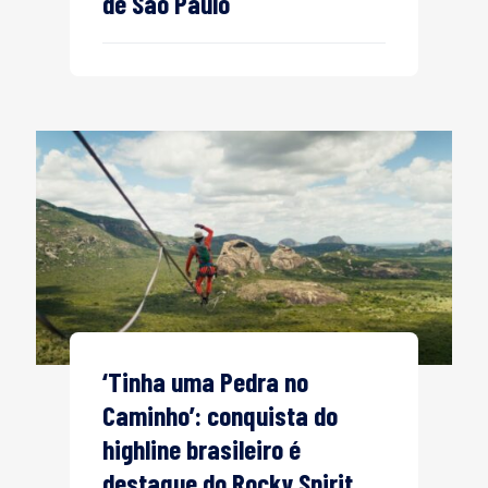
de São Paulo
‘Tinha uma Pedra no
Caminho’: conquista do
highline brasileiro é
destaque do Rocky Spirit