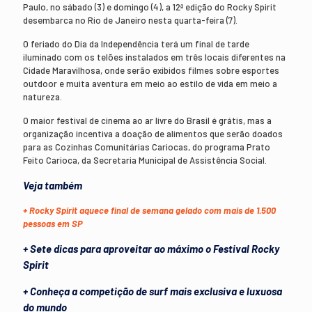
Paulo, no sábado (3) e domingo (4), a 12ª edição do Rocky Spirit
desembarca no Rio de Janeiro nesta quarta-feira (7).
O feriado do Dia da Independência terá um final de tarde
iluminado com os telões instalados em três locais diferentes na
Cidade Maravilhosa, onde serão exibidos filmes sobre esportes
outdoor e muita aventura em meio ao estilo de vida em meio a
natureza.
O maior festival de cinema ao ar livre do Brasil é grátis, mas a
organização incentiva a doação de alimentos que serão doados
para as Cozinhas Comunitárias Cariocas, do programa Prato
Feito Carioca, da Secretaria Municipal de Assistência Social.
Veja também
+ Rocky Spirit aquece final de semana gelado com mais de 1.500
pessoas em SP
+ Sete dicas para aproveitar ao máximo o Festival Rocky
Spirit
+ Conheça a competição de surf mais exclusiva e luxuosa
do mundo