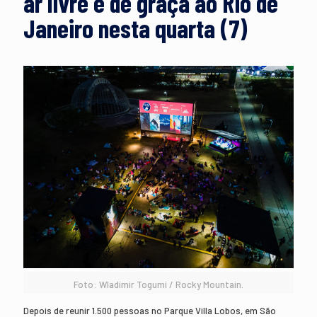
ar livre e de graça ao Rio de
Janeiro nesta quarta (7)
Foto: Wladimir Togumi / Rocky Mountain.
Depois de reunir 1.500 pessoas no Parque Villa Lobos, em São