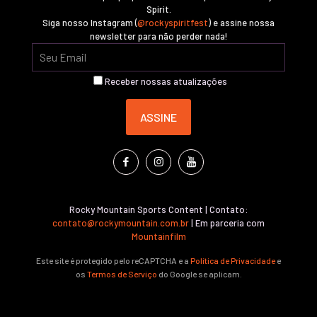
Spirit.
Siga nosso Instagram (
@rockyspiritfest
) e assine nossa
newsletter para não perder nada!
Receber nossas atualizações
Rocky Mountain Sports Content | Contato:
contato@rockymountain.com.br
| Em parceria com
Mountainfilm
Este site é protegido pelo reCAPTCHA e a
Política de Privacidade
e
os
Termos de Serviço
do Google se aplicam.