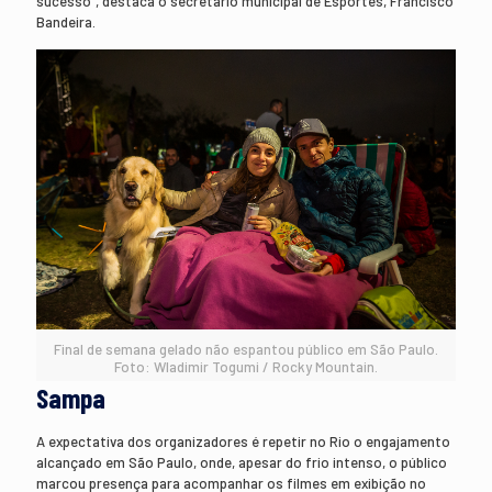
sucesso”, destaca o secretário municipal de Esportes, Francisco
Bandeira.
Final de semana gelado não espantou público em São Paulo.
Foto: Wladimir Togumi / Rocky Mountain.
Sampa
A expectativa dos organizadores é repetir no Rio o engajamento
alcançado em São Paulo, onde, apesar do frio intenso, o público
marcou presença para acompanhar os filmes em exibição no