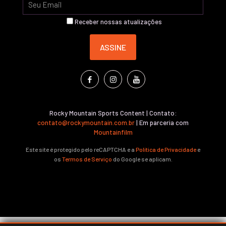
Receber nossas atualizações
Rocky Mountain Sports Content | Contato:
contato@rockymountain.com.br
| Em parceria com
Mountainfilm
Este site é protegido pelo reCAPTCHA e a
Política de Privacidade
e
os
Termos de Serviço
do Google se aplicam.