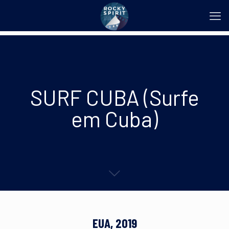
SURF CUBA (Surfe
em Cuba)
EUA, 2019