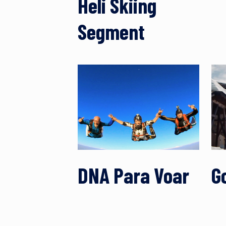
Heli Skiing
Segment
DNA Para Voar
G