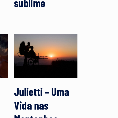
sublime
Julietti – Uma
Vida nas