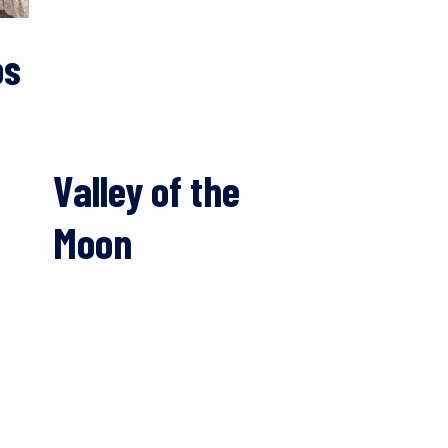
os
Valley of the
Moon