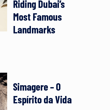
Riding Dubai’s
Most Famous
Landmarks
Simagere – O
Espírito da Vida