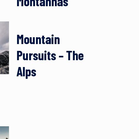
Montanhas
Mountain
Pursuits – The
Alps