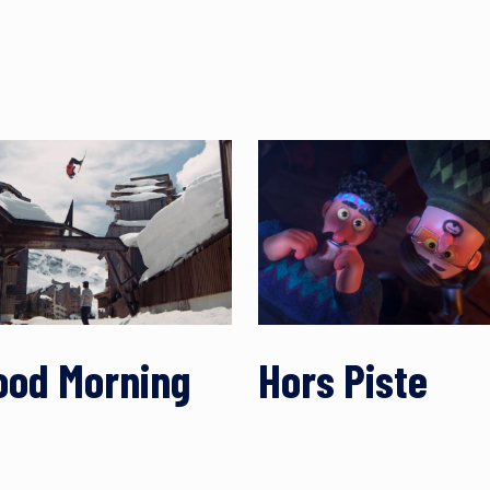
ood Morning
Hors Piste