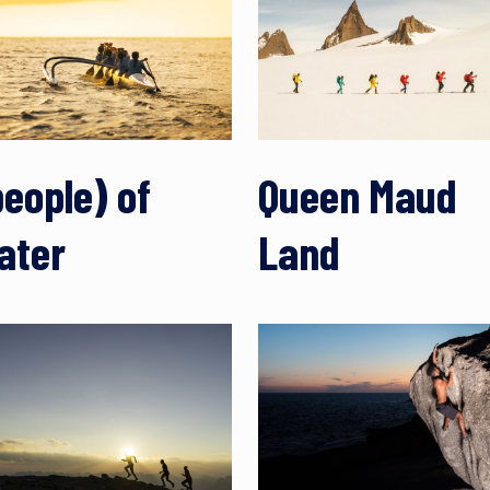
people) of
Queen Maud
ater
Land