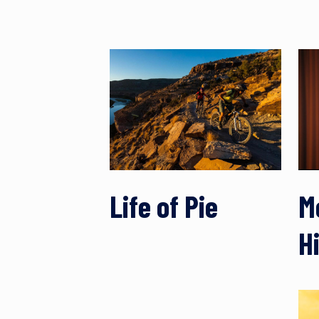
Life of Pie
M
H