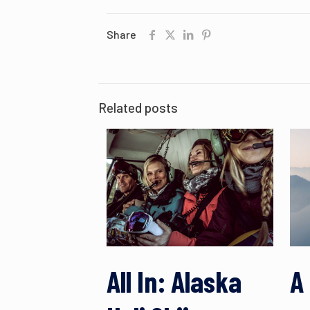
Share
Related posts
All In: Alaska
A 