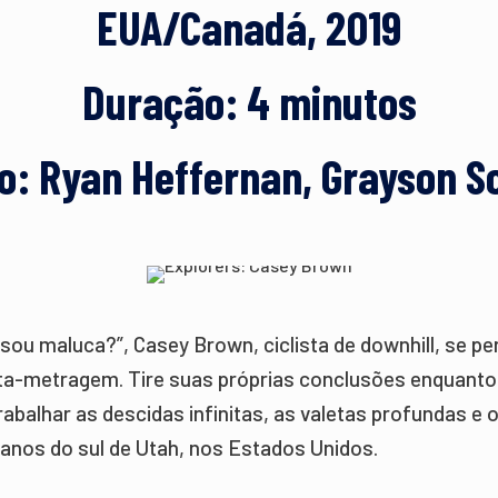
EUA/Canadá, 2019
Duração: 4 minutos
o: Ryan Heffernan, Grayson S
 sou maluca?”, Casey Brown, ciclista de downhill, se p
ta-metragem. Tire suas próprias conclusões enquanto
abalhar as descidas infinitas, as valetas profundas e o
sanos do sul de Utah, nos Estados Unidos.