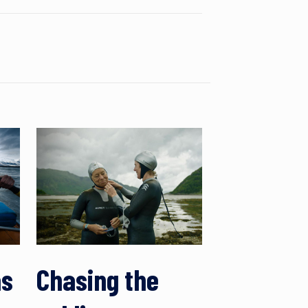
as
Chasing the