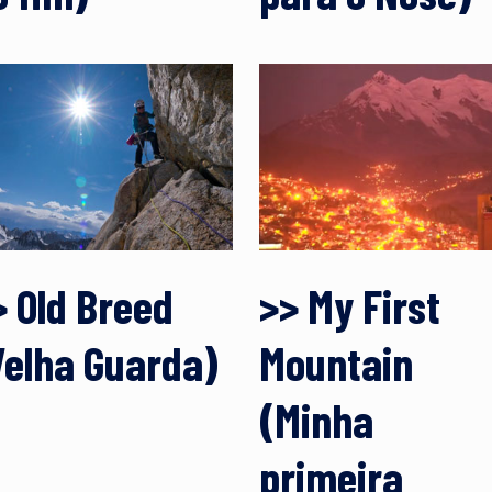
> Old Breed
>> My First
Velha Guarda)
Mountain
(Minha
primeira