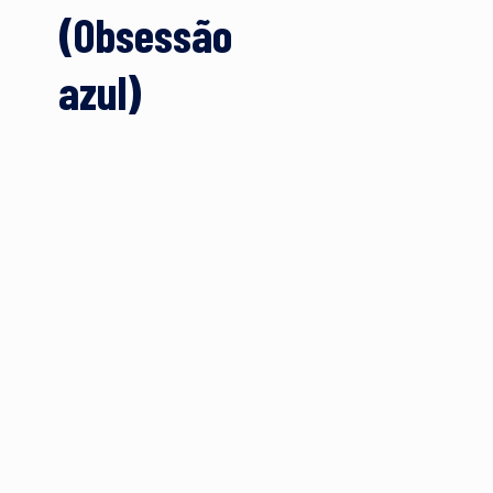
(Obsessão
azul)