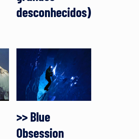
desconhecidos)
>> Blue
Obsession