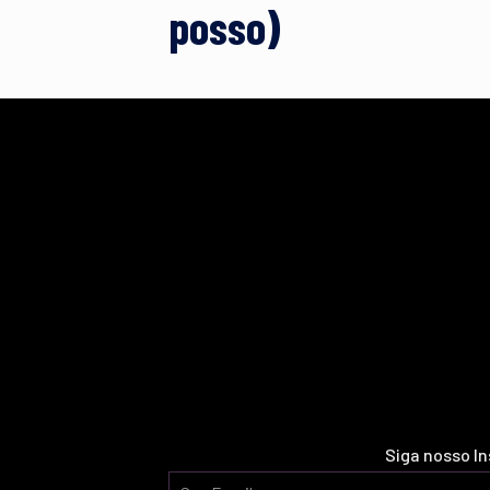
posso)
Siga nosso I