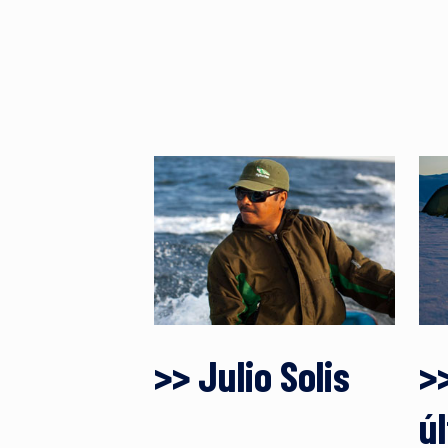
>> Julio Solis
>>
ú