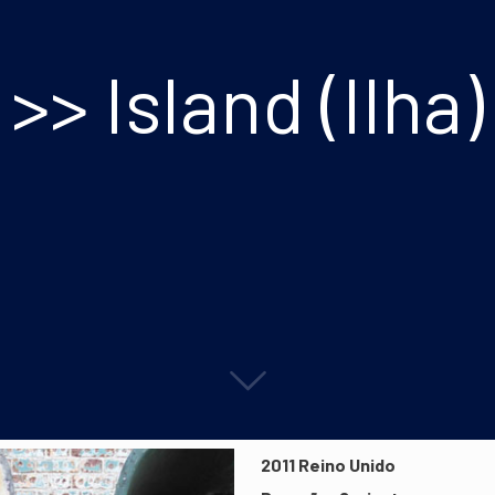
>> Island (Ilha)
2011 Reino Unido