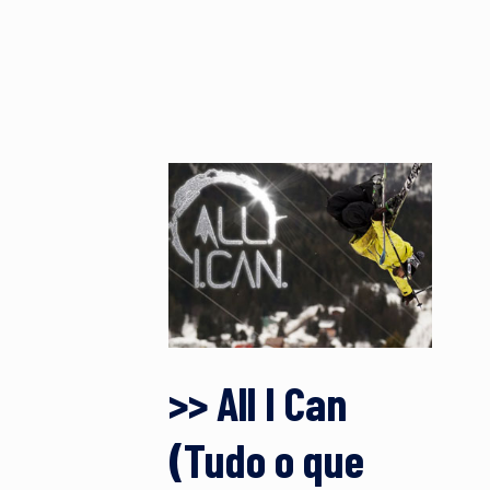
>> All I Can
(Tudo o que