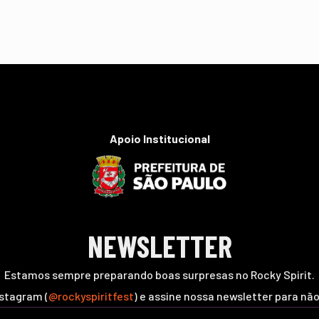
Apoio Institucional
NEWSLETTER
Estamos sempre preparando boas surpresas no Rocky Spirit.
nstagram (
@rockyspiritfest
) e assine nossa newsletter para nã