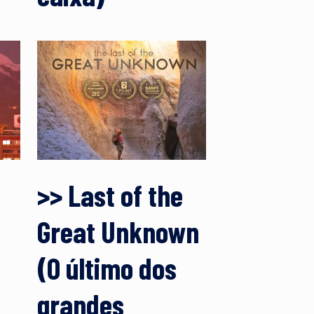
>> Last of the
Great Unknown
(O último dos
grandes