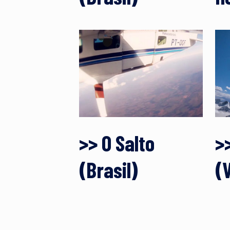
>> O Salto
>
(Brasil)
(