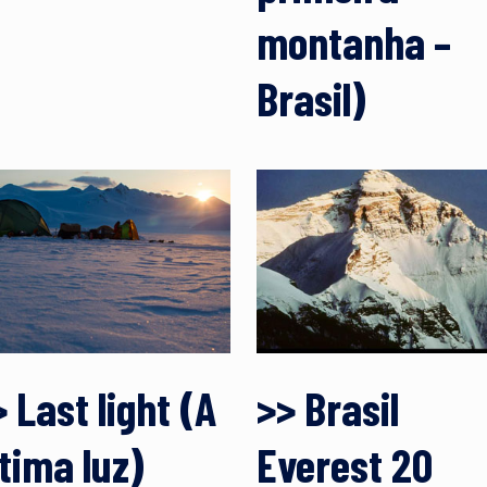
montanha –
Brasil)
 Last light (A
>> Brasil
ltima luz)
Everest 20