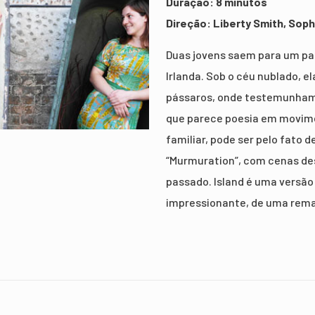
Duração: 8 minutos
Direção: Liberty Smith, Soph
Duas jovens saem para um pas
Irlanda. Sob o céu nublado, e
pássaros, onde testemunham
que parece poesia em movimen
familiar, pode ser pelo fato 
“Murmuration”, com cenas des
passado. Island é uma versão
impressionante, de uma rema